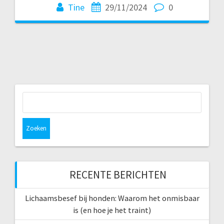
Tine
29/11/2024
0
Zoeken
naar:
RECENTE BERICHTEN
Lichaamsbesef bij honden: Waarom het onmisbaar
is (en hoe je het traint)