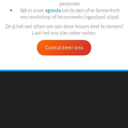
personen
Kijk in onze
agenda
om te zien of er binnenkort
een workshop of lessenreeks ingepland staat!
Zie jij het wel zitten om aan deze lessen deel te nemen?
Laat het ons dan zeker weten.
Contacteer ons