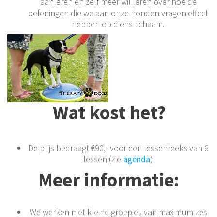
aanleren en zelf meer wil leren over hoe de
oefeningen die we aan onze honden vragen effect
hebben op diens lichaam.
Wat kost het?
De prijs bedraagt €90,- voor een lessenreeks van 6
lessen (zie
agenda
)
Meer informatie:
We werken met kleine groepjes van maximum zes