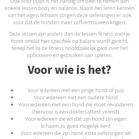
Ook voor pups is het handig om deel te nemen aan
enkele lessen body en balance. Naast het leren kennen
van het eigen lichaam zorgen deze oefeningen er ook
voor dat de honden meer zelfvertrouwen krijgen.
Deze lessen zijn anders dan de lessen fitness voor je
hond omdat hier specifiek op balans wordt gericht,
terwijl het bij de fitness hoofdzakelijk gaat over het
opbouwen en gebruiken van spieren.
Voor wie is het?
Voor iedereen met een jonge hond of pup
Voor iedereen met een oudere hond
Voor iedereen met een hond die moet revalideren
(hiervoor is een doktersattest vereist)
Voor iedereen die wil dat zijn hond zijn eigen
lichaam zo goed mogelijk kent
Voor iedereen die zijn hond extra oefeningen wil