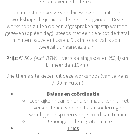
iets om over na te denken!
Je maakt een keuze van drie workshops uit alle
workshops die je hieronder kan terugvinden. Deze
workshops zullen op een afgesproken tijdstip worden
gegeven (op één dag), steeds met een tien- tot dertigtal
minuten pauze er tussen. Dus in totaal zal ik zo’n
tweetal uur aanwezig zijn.
Prijs
: €150,-
(excl. BTW)
+ verplaatsingskosten (€0,4/km
bij meer dan 10km)
Drie thema’s te kiezen uit deze workshops (van telkens
+/- 30 minuten):
Balans en coördinatie
Leer kijken naar je hond en maak kennis met
verschillende soorten balansoefeningen
waarbij je de spieren van je hond kan trainen.
Benodigdheden: grote ruimte
Trics