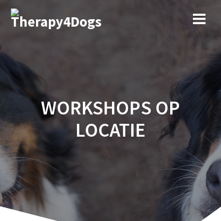
Ga
naar
de
inhoud
WORKSHOPS OP
LOCATIE