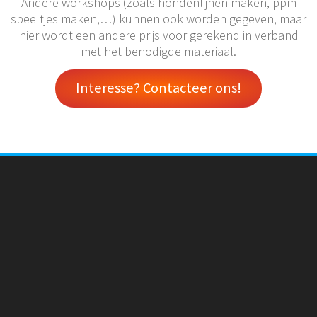
Andere workshops (zoals hondenlijnen maken, ppm
speeltjes maken,…) kunnen ook worden gegeven, maar
hier wordt een andere prijs voor gerekend in verband
met het benodigde materiaal.
Interesse? Contacteer ons!