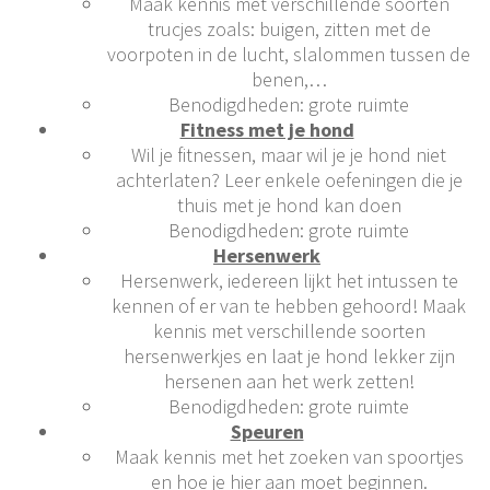
Maak kennis met verschillende soorten
trucjes zoals: buigen, zitten met de
voorpoten in de lucht, slalommen tussen de
benen,…
Benodigdheden: grote ruimte
Fitness met je hond
Wil je fitnessen, maar wil je je hond niet
achterlaten? Leer enkele oefeningen die je
thuis met je hond kan doen
Benodigdheden: grote ruimte
Hersenwerk
Hersenwerk, iedereen lijkt het intussen te
kennen of er van te hebben gehoord! Maak
kennis met verschillende soorten
hersenwerkjes en laat je hond lekker zijn
hersenen aan het werk zetten!
Benodigdheden: grote ruimte
Speuren
Maak kennis met het zoeken van spoortjes
en hoe je hier aan moet beginnen.