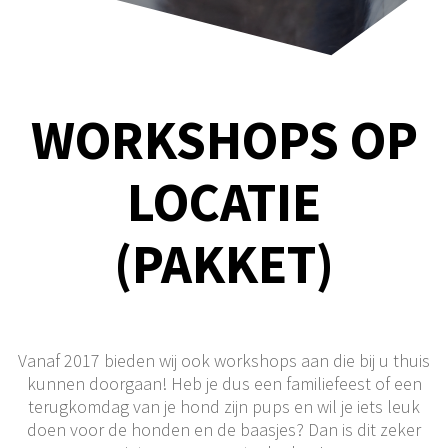
WORKSHOPS OP
LOCATIE
(PAKKET)
Vanaf 2017 bieden wij ook workshops aan die bij u thuis
kunnen doorgaan! Heb je dus een familiefeest of een
terugkomdag van je hond zijn pups en wil je iets leuk
doen voor de honden en de baasjes? Dan is dit zeker