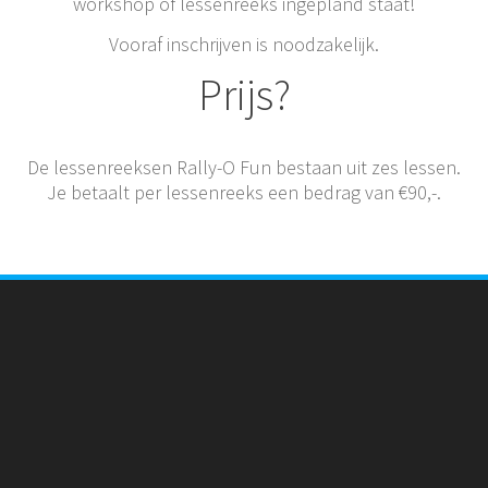
workshop of lessenreeks ingepland staat!
Vooraf inschrijven is noodzakelijk.
Prijs?
De lessenreeksen Rally-O Fun bestaan uit zes lessen.
Je betaalt per lessenreeks een bedrag van €90,-.