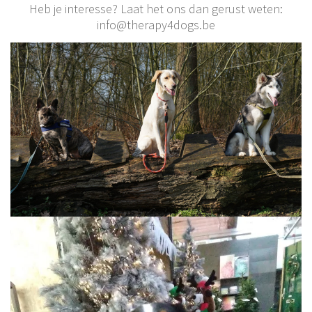
Heb je interesse? Laat het ons dan gerust weten:
info@therapy4dogs.be